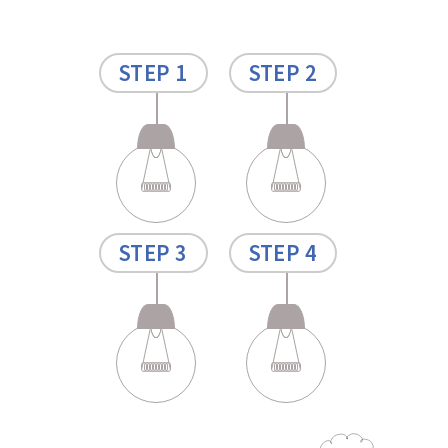
STEP 1
STEP 2
STEP 3
STEP 4