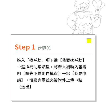
Step 1
步驟01
進入「找補助」項下點【我要找補助】
→選擇補助案類型，將帶入補助內容說
明（請先下載附件填寫）→點【我要申
請】，填寫完畢並夾帶附件上傳→點
【送出】