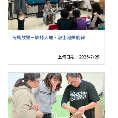
海風鼓聲－聆聽大地，敲出阿美旋律
上傳日期：2026/7/28