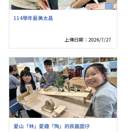
114學年藝美太昌
上傳日期：2026/7/27
愛山「林」愛趣「陶」的民義囡仔