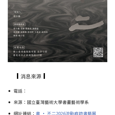
消息來源
電話：
來源：國立臺灣藝術大學書畫藝術學系
網址連結：
書 · 不二2026流動痕跡書藝展