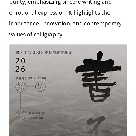
purity, emphasizing sincere writing and
emotional expression. It highlights the
inheritance, innovation, and contemporary
values of calligraphy.