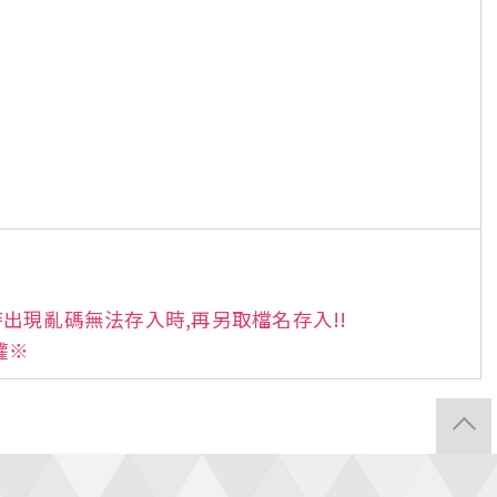
出現亂碼無法存入時,再另取檔名存入!!
權※