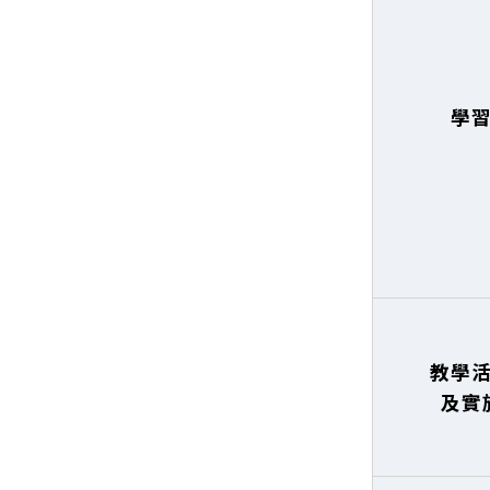
學
教學
及實