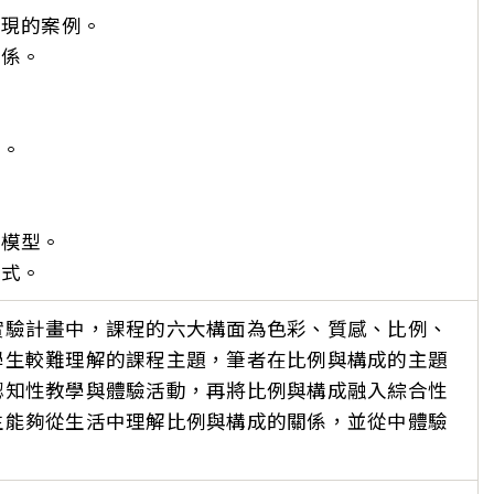
出現的案例。
關係。
。
品。
。
小模型。
方式。
實驗計畫中，課程的六大構面為色彩、質感、比例、
學生較難理解的課程主題，筆者在比例與構成的主題
認知性教學與體驗活動，再將比例與構成融入綜合性
生能夠從生活中理解比例與構成的關係，並從中體驗