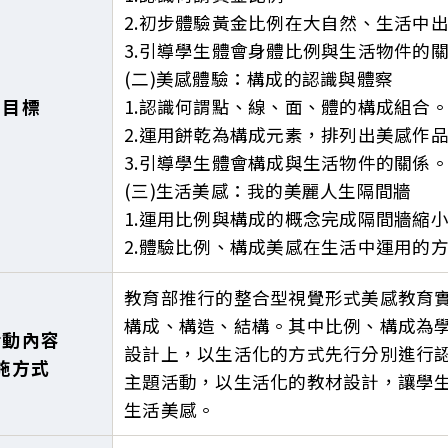
2.初步體驗黃金比例在大自然、生活中
3.引導學生體會身體比例與生活物件的
(二)美感體驗：構成的認識與體察
習目標
1.認識何謂點、線、面、體的構成組合
2.運用餅乾為構成元素，排列出美感作
3.引導學生體會構成與生活物件的關係
(三)生活美感：我的美麗人生隔間牆
1.運用比例與構成的概念完成隔間牆縮
2.體驗比例、構成美感在生活中運用的
教育部推行的整合型視覺形式美感教育
構成、構造、結構。其中比例、構成為
活動內容
設計上，以生活化的方式先行分別進行
施方式
主題活動，以生活化的教材設計，讓學
生活美感。