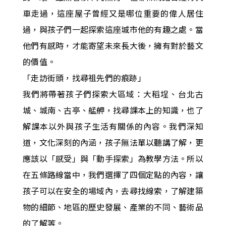
車走過，這座屋子曾經又是哪位重要的偉人居住
過，與孩子們一起探索這座城市他的有趣之處。當
他們有感時，才能寄望未來長大後，擁有對於藝文
的價值。
「走訪街頭，找尋祖先們的痕跡」
我們將帶著孩子們探索大區域：大稻埕、台北古
城、城南、古亭、艋舺，找尋課本上的知識，也了
解課本以外與孩子生活有關係的內容。我們深知
道，文化深刻的內涵，孩子無法單以聽講了解，更
應該以「感受」與「動手探索」為教學方法。所以
在五條路線當中，我們選擇了四個定點的內容，讓
孩子可以在安全的場域內，去尋找線索，了解建築
物的細節、地區的歷史發展、產業的不同、藝術品
的了解等。