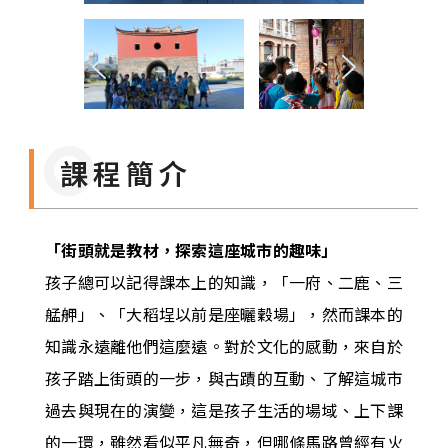
課程簡介
「街頭就是教材，探索這座城市的趣味」
孩子總可以記得課本上的知識，「一府、二鹿、三
艋舺」、「大稻埕以前是座曬穀場」，然而課本的
知識永遠離他們這麼遠。對於文化的感動，來自於
孩子踏上街頭的一步，與古蹟的互動、了解這城市
過去與現在的演變，這是孩子生活的場域、上下課
的一環，雖然看似平凡無奇，但哪條馬路曾經有火