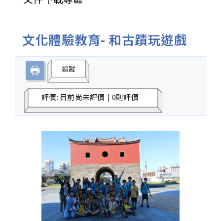
文化體驗教育- 和古蹟玩遊戲
追蹤
評價: 目前尚未評價
|
0則評價