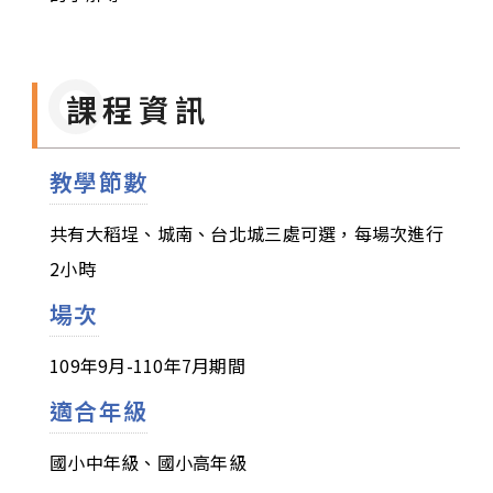
課程資訊
教學節數
共有大稻埕、城南、台北城三處可選，每場次進行
2小時
場次
109年9月-110年7月期間
適合年級
國小中年級、國小高年級