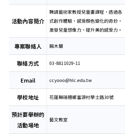
聘請藝術家教授兒童畫課程，透過各
活動內容簡介
式創作體驗，感受顏色變化的奇妙，
激發兒童想像力，提升美的感受力。
專案聯絡人
賴木蘭
聯絡方式
03-8811029-11
Email
ccyooo@hlc.edu.tw
學校地址
花蓮縣瑞穗鄉富源村學士路30號
預計要舉辦的
藝文教室
活動場地