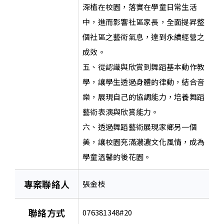
深植在校園，落實在學童日常生活
中，進而影響社區家長，全面提昇整
個社區之藝術氣息，達到永續經營之
成效。
五、從認識與欣賞到舞蹈基本動作教
學，讓學生透過身體的律動，結合音
樂，展現自己的協調能力，培養舞蹈
藝術表演與欣賞能力。
六、透過舞蹈藝術展現家鄉另一個
美，讓校園充滿濃濃文化風情，成為
學童溫馨的後花園。
專案聯絡人
張金枝
聯絡方式
076381348#20