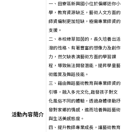
一、田寮區新興國小位於偏鄉迷你小
學，教育資源缺乏，藝術人文方面的
師資編制更加短缺，極需專業師資的
支援。
二、本校綠草如茵的，長久培養出活
潑的性格、有著豐富的想像力及創作
力，然欠缺表演藝術方面的學習課
程，導致無法開發潛能，提昇學童藝
術鑑賞及舞蹈技能。
三、藉由舞蹈藝術教育與專業師資的
引導，融入多元文化,啟發孩子對文
化風俗不同的體驗，透過身體律動抒
發對家鄉的情感，進而培養舞蹈藝術
活動內容簡介
與生活美感態度。
四、提升教師專業成長，讓藝術教育