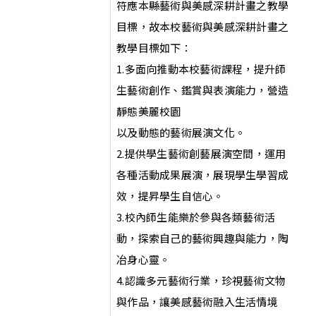
符應本縣藝術與美感深耕計畫之教學
目標，故本校藝術與美感深耕計畫之
教學目標如下：
1.多面向推動本校藝術課程，提升師
生藝術創作、鑑賞與表演能力，營造
靜態美麗校園
以及動態的藝術展演文化。
2.提供學生藝術創藝展演空間，運用
各種活動成果展演，展現學生學習成
效，提昇學生自信心。
3.校內師生能樂於參與各類藝術活
動，探索自己的藝術興趣與能力，陶
冶身心靈。
4.認識多元藝術行業，珍視藝術文物
與作品，讓美感藝術融入生活情境