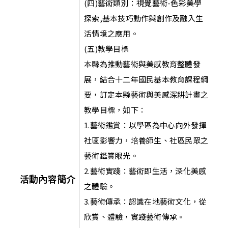
(四)藝術類別：視覺藝術-色彩美學
探索,基本技巧動作與創作及融入生
活情境之應用。
(五)教學目標
本縣為推動藝術與美感教育整體發
展，結合十二年國民基本教育課程綱
要，訂定本縣藝術與美感深耕計畫之
教學目標，如下：
1.藝術鑑賞：以學區為中心向外發揮
社區影響力，培養師生、社區民眾之
藝術鑑賞眼光。
2.藝術實踐：藝術即生活，深化美感
活動內容簡介
之體驗。
3.藝術傳承：認識在地藝術文化，從
欣賞、體驗，實踐藝術傳承。