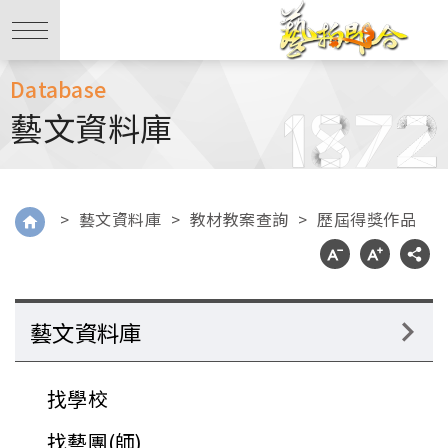
Database
藝文資料庫
>
藝文資料庫
>
教材教案查詢
>
歷屆得獎作品
藝文資料庫
找學校
找藝團(師)